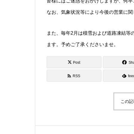
皆様にはご迷惑をおかけしますが、何卒
なお、気象状況等により今後の営業に関
また、毎年2月は積雪および道路凍結等
ます。予めご了承くださいませ。
Post
Sh
RSS
fee
この記