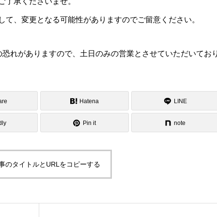
ご了承くださいませ。
して、変更となる可能性がありますのでご留意ください。
の恐れがありますので、土日のみの営業とさせていただいてお
are
Hatena
LINE
dly
Pin it
note
事のタイトルとURLをコピーする